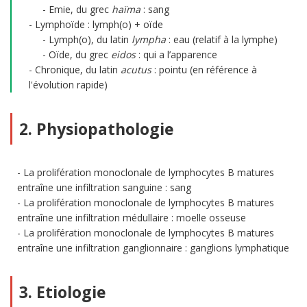
Emie, du grec
haïma
: sang
Lymphoïde : lymph(o) + oïde
Lymph(o), du latin
lympha
: eau (relatif à la lymphe)
Oïde, du grec
eidos
: qui a l’apparence
Chronique, du latin
acutus
: pointu (en référence à
l'évolution rapide)
2. Physiopathologie
La prolifération monoclonale de lymphocytes B matures
entraîne une infiltration sanguine : sang
La prolifération monoclonale de lymphocytes B matures
entraîne une infiltration médullaire : moelle osseuse
La prolifération monoclonale de lymphocytes B matures
entraîne une infiltration ganglionnaire : ganglions lymphatique
3. Etiologie