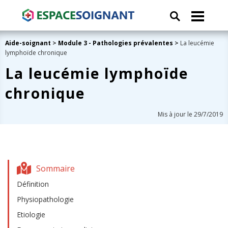
Aide-soignant
>
Module 3 - Pathologies prévalentes
>
La leucémie
lymphoïde chronique
La leucémie lymphoïde
chronique
Mis à jour le 29/7/2019
Sommaire
Définition
Physiopathologie
Etiologie