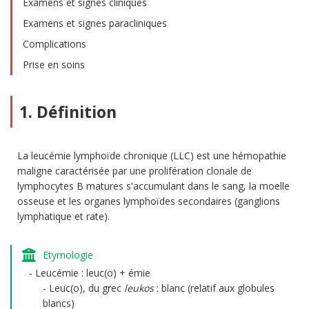
Examens et signes cliniques
Examens et signes paracliniques
Complications
Prise en soins
1. Définition
La leucémie lymphoïde chronique (LLC) est une hémopathie
maligne caractérisée par une prolifération clonale de
lymphocytes B matures s'accumulant dans le sang, la moelle
osseuse et les organes lymphoïdes secondaires (ganglions
lymphatique et rate).
Etymologie
Leucémie : leuc(o) + émie
Leuc(o), du grec
leukos
: blanc (relatif aux globules
blancs)