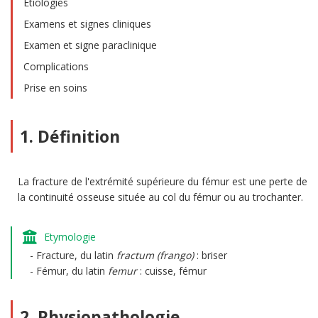
Etiologies
Examens et signes cliniques
Examen et signe paraclinique
Complications
Prise en soins
1. Définition
La fracture de l'extrémité supérieure du fémur est une perte de
la continuité osseuse située au col du fémur ou au trochanter.
Etymologie
Fracture, du latin
fractum (frango)
: briser
Fémur, du latin
femur
: cuisse, fémur
2. Physiopathologie