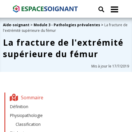
Aide-soignant
>
Module 3 - Pathologies prévalentes
>
La fracture de
l'extrémité supérieure du fémur
La fracture de l'extrémité
supérieure du fémur
Mis à jour le 17/7/2019
Sommaire
Définition
Physiopathologie
Classification