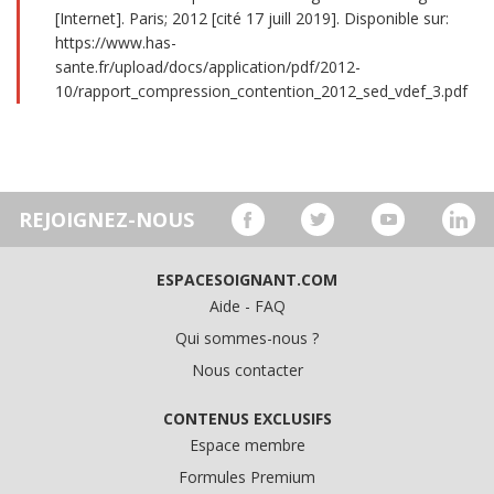
[Internet]. Paris; 2012 [cité 17 juill 2019]. Disponible sur:
https://www.has-
sante.fr/upload/docs/application/pdf/2012-
10/rapport_compression_contention_2012_sed_vdef_3.pdf
REJOIGNEZ-NOUS
ESPACESOIGNANT.COM
Aide - FAQ
Qui sommes-nous ?
Nous contacter
CONTENUS EXCLUSIFS
Espace membre
Formules Premium