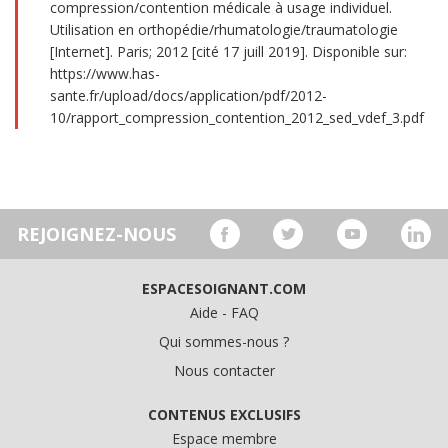
compression/contention médicale à usage individuel.
Utilisation en orthopédie/rhumatologie/traumatologie
[Internet]. Paris; 2012 [cité 17 juill 2019]. Disponible sur:
https://www.has-
sante.fr/upload/docs/application/pdf/2012-
10/rapport_compression_contention_2012_sed_vdef_3.pdf
REJOIGNEZ-NOUS
ESPACESOIGNANT.COM
Aide - FAQ
Qui sommes-nous ?
Nous contacter
CONTENUS EXCLUSIFS
Espace membre