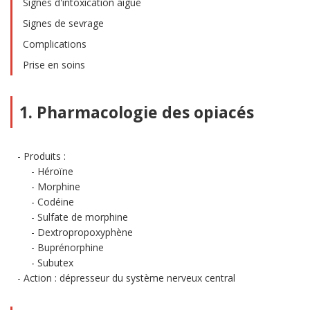
Signes d'intoxication aiguë
Signes de sevrage
Complications
Prise en soins
1. Pharmacologie des opiacés
Produits :
Héroïne
Morphine
Codéine
Sulfate de morphine
Dextropropoxyphène
Buprénorphine
Subutex
Action : dépresseur du système nerveux central