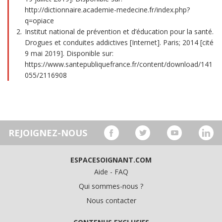
http://dictionnaire.academie-medecine.fr/index.php?
q=opiace
Institut national de prévention et d’éducation pour la santé.
Drogues et conduites addictives [Internet]. Paris; 2014 [cité
9 mai 2019]. Disponible sur:
https://www.santepubliquefrance.fr/content/download/141
055/2116908
REJOIGNEZ-NOUS
ESPACESOIGNANT.COM
Aide - FAQ
Qui sommes-nous ?
Nous contacter