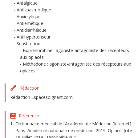
Antalgique
Antispasmodique
Anxiolytique
Antiémétique
Antidiarrhéique
Antihypertenseur
Substitution :
Buprénorphine : agoniste-antagoniste des récepteurs
aux opiacés
Méthadone : agoniste-antagoniste des récepteurs aux
opiacés
Rédaction
Rédaction Espacesoignant.com
Référence
Dictionnaire médical de l’Académie de Médecine [Internet].
Paris: Académie nationale de médecine; 2019. Opiacé. [cité
19 juillet 2019]. Disponible sur: