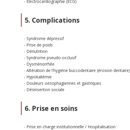
Electrocardiographie (ECG)
5. Complications
Syndrome dépressif
Prise de poids
Dénutrition
Syndrome pseudo-occlusif
Dysménorrhée
Altération de l'hygiène buccodentaire (érosion dentaire
Hypokaliémie
Douleurs oesophagiennes et gastriques
Désinsertion sociale
6. Prise en soins
Prise en charge institutionnelle / Hospitalisation :