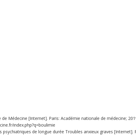
 de Médecine [Internet]. Paris: Académie nationale de médecine; 2019. B
cine.fr/index.php?q=boulimie
 psychiatriques de longue durée Troubles anxieux graves [Internet]. Par