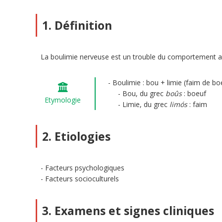
1. Définition
La boulimie nerveuse est un trouble du comportement ali
Boulimie : bou + limie (faim de bo
Bou, du grec
boûs
: boeuf
Etymologie
Limie, du grec
limós
: faim
2. Etiologies
Facteurs psychologiques
Facteurs socioculturels
3. Examens et signes cliniques