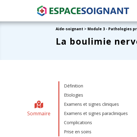
Aide-soignant
>
Module 3 - Pathologies p
La boulimie ner
Définition
Etiologies
Examens et signes cliniques
Sommaire
Examens et signes paracliniques
Complications
Prise en soins