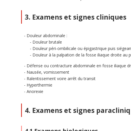
3. Examens et signes cliniques
Douleur abdominale :
Douleur brutale
Douleur péri-ombilicale ou épigastrique puis siégeant
Douleur à la palpation de la fosse iliaque droite au
Défense ou contracture abdominale en fosse iliaque dr
Nausée, vomissement
Ralentissement voire arrêt du transit
Hyperthermie
Anorexie
4. Examens et signes paraclini
4.1 Examens biologiques