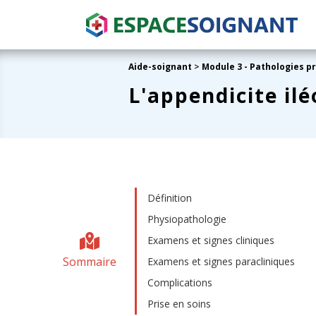
Aide-soignant
>
Module 3 - Pathologies p
L'appendicite ilé
Définition
Physiopathologie
Examens et signes cliniques
Sommaire
Examens et signes paracliniques
Complications
Prise en soins