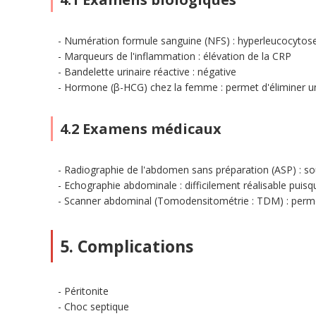
Numération formule sanguine (NFS) : hyperleucocytos
Marqueurs de l'inflammation : élévation de la CRP
Bandelette urinaire réactive : négative
Hormone (β-HCG) chez la femme : permet d'éliminer un 
4.2 Examens médicaux
Radiographie de l'abdomen sans préparation (ASP) : so
Echographie abdominale : difficilement réalisable puisqu
Scanner abdominal (Tomodensitométrie : TDM) : permet
5. Complications
Péritonite
Choc septique