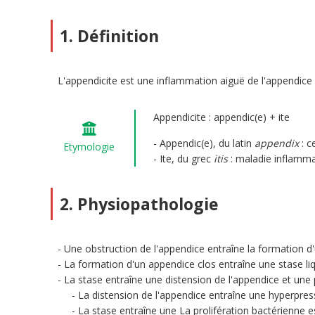
1. Définition
L'appendicite est une inflammation aiguë de l'appendice 
Appendicite : appendic(e) + ite
Appendic(e), du latin
appendix
: c
Etymologie
Ite, du grec
itis
: maladie inflamma
2. Physiopathologie
Une obstruction de l'appendice entraîne la formation d
La formation d'un appendice clos entraîne une stase li
La stase entraîne une distension de l'appendice et une 
La distension de l'appendice entraîne une hyperpres
La stase entraîne une La prolifération bactérienne e