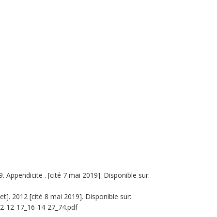
Appendicite . [cité 7 mai 2019]. Disponible sur:
t]. 2012 [cité 8 mai 2019]. Disponible sur:
12-12-17_16-14-27_74.pdf