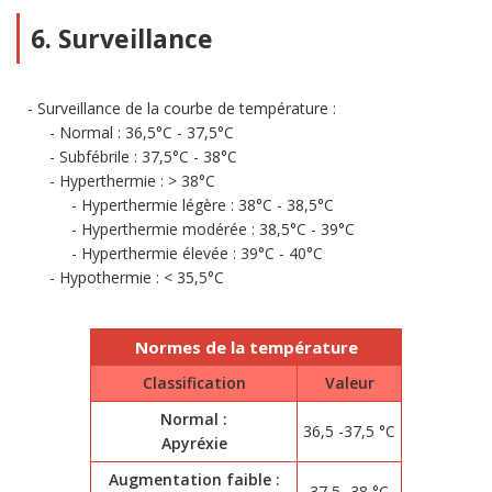
6. Surveillance
Surveillance de la courbe de température :
Normal : 36,5°C - 37,5°C
Subfébrile : 37,5°C - 38°C
Hyperthermie : > 38°C
Hyperthermie légère : 38°C - 38,5°C
Hyperthermie modérée : 38,5°C - 39°C
Hyperthermie élevée : 39°C - 40°C
Hypothermie : < 35,5°C
Normes de la température
Classification
Valeur
Normal :
36,5 -37,5 °C
Apyréxie
Augmentation faible :
37,5 -38 °C