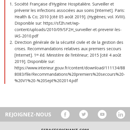
Société Française d’Hygiène Hospitalière. Surveiller et
prévenir les infections associées aux soins [Internet]. Paris:
Health & Co; 2010 [cité 05 août 2019]. (Hygiènes; vol. XVIII).
Disponible sur: https://sf2h.net/wp-
content/uploads/2010/09/SF2H_surveiller-et-prevenir-les-
IAS-2010.pdf
Direction générale de la sécurité civile et de la gestion des
crises. Recommandations relatives aux premiers secours
[Internet]. 1ʳᵉ éd. Ministère de l’intérieur; 2015 [cité 4 août
2019]. Disponible sur:
https://www.interieur.gouv.fr/content/download/111134/88
8083/file/Recommandations%20premiers%20secours%20-
%20V1%20-%20Sept%202014.pdf
REJOIGNEZ-NOUS