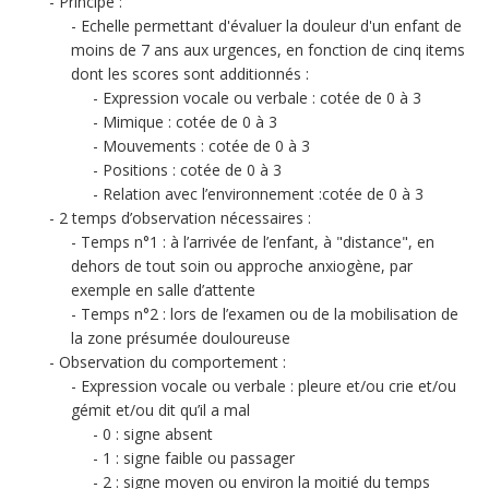
Principe :
Echelle permettant d'évaluer la douleur d'un enfant de
moins de 7 ans aux urgences, en fonction de cinq items
dont les scores sont additionnés :
Expression vocale ou verbale : cotée de 0 à 3
Mimique : cotée de 0 à 3
Mouvements : cotée de 0 à 3
Positions : cotée de 0 à 3
Relation avec l’environnement :cotée de 0 à 3
2 temps d’observation nécessaires :
Temps n°1 : à l’arrivée de l’enfant, à "distance", en
dehors de tout soin ou approche anxiogène, par
exemple en salle d’attente
Temps n°2 : lors de l’examen ou de la mobilisation de
la zone présumée douloureuse
Observation du comportement :
Expression vocale ou verbale : pleure et/ou crie et/ou
gémit et/ou dit qu’il a mal
0 : signe absent
1 : signe faible ou passager
2 : signe moyen ou environ la moitié du temps