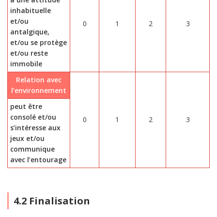
inhabituelle
et/ou
0
1
2
3
antalgique,
et/ou se protège
et/ou reste
immobile
Relation avec
l’environnement
peut être
consolé et/ou
0
1
2
3
s’intéresse aux
jeux et/ou
communique
avec l’entourage
4.2 Finalisation