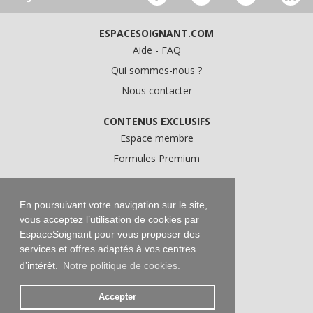
ESPACESOIGNANT.COM
Aide - FAQ
Qui sommes-nous ?
Nous contacter
CONTENUS EXCLUSIFS
Espace membre
Formules Premium
A PROPOS
Conditions Générales d'Utilisation
En poursuivant votre navigation sur le site,
vous acceptez l’utilisation de cookies par
Données personnelles
EspaceSoignant pour vous proposer des
Conditions Générales de Vente
services et offres adaptés à vos centres
Mentions légales
d’intérêt.
Notre politique de cookies.
Accepter