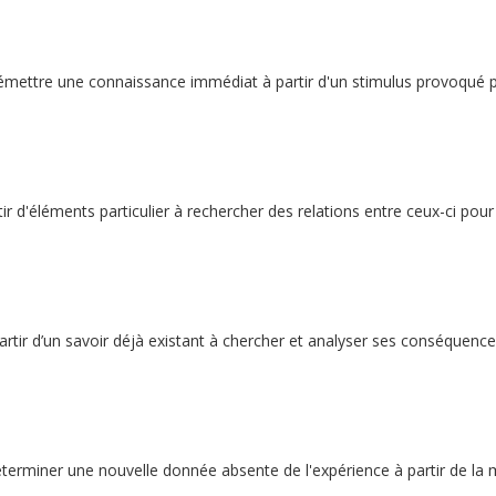
émettre une connaissance immédiat à partir d'un stimulus provoqué p
ir d'éléments particulier à rechercher des relations entre ceux-ci pou
rtir d’un savoir déjà existant à chercher et analyser ses conséquence
éterminer une nouvelle donnée absente de l'expérience à partir de la 