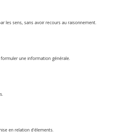
ar les sens, sans avoir recours au raisonnement.
r formuler une information générale.
s.
mise en relation d'élements.