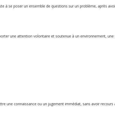
e à se poser un ensemble de questions sur un problème, après avoir é
orter une attention volontaire et soutenue à un environnement, une pe
ettre une connaissance ou un jugement immédiat, sans avoir recours 