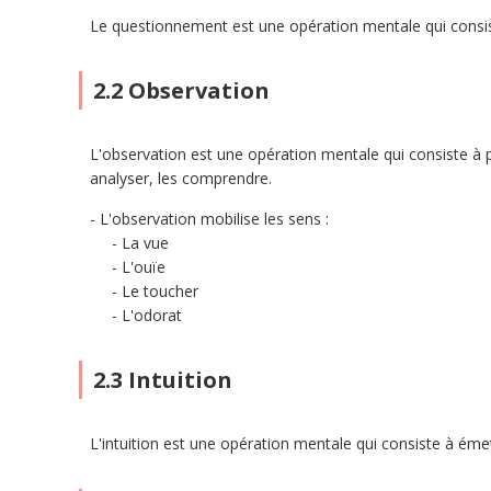
Le questionnement est une opération mentale qui consist
2.2 Observation
L'observation est une opération mentale qui consiste à p
analyser, les comprendre.
L'observation mobilise les sens :
La vue
L'ouïe
Le toucher
L'odorat
2.3 Intuition
L'intuition est une opération mentale qui consiste à ém