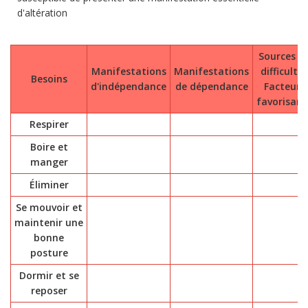
d'altération
Sources d
Manifestations
Manifestations
difficultés
Besoins
d'indépendance
de dépendance
Facteurs
favorisant
Respirer
Boire et
manger
Éliminer
Se mouvoir et
maintenir une
bonne
posture
Dormir et se
reposer