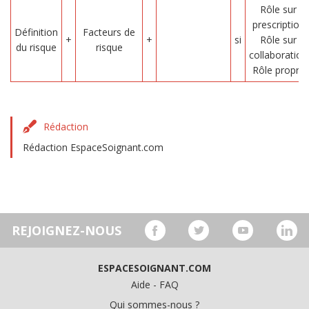
Rôle sur
prescription
Définition
Facteurs de
+
+
si
Rôle sur
du risque
risque
collaboration
Rôle propre
Rédaction
Rédaction EspaceSoignant.com
REJOIGNEZ-NOUS
ESPACESOIGNANT.COM
Aide - FAQ
Qui sommes-nous ?