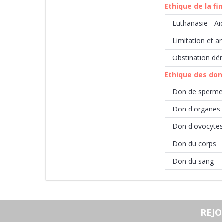
Ethique de la fi
Euthanasie - Ai
Limitation et a
Obstination dé
Ethique des do
Don de sperm
Don d'organes
Don d'ovocyte
Don du corps
Don du sang
REJ