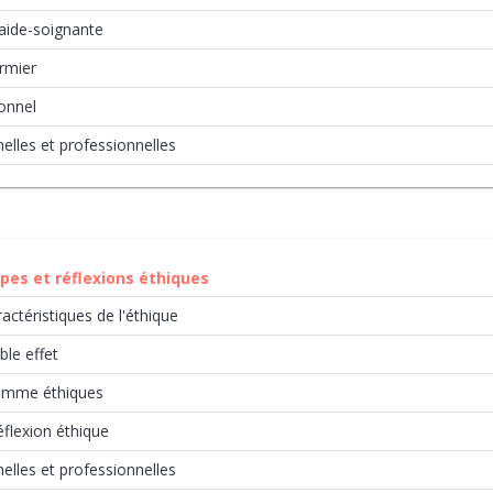
 aide-soignante
irmier
onnel
elles et professionnelles
ipes et réflexions éthiques
actéristiques de l'éthique
ble effet
ilemme éthiques
flexion éthique
elles et professionnelles