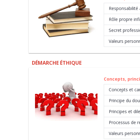
Responsabilité
Rôle propre inf
Secret professi
Valeurs personn
DÉMARCHE ÉTHIQUE
Concepts, princ
Concepts et car
Principe du dou
Principes et d
Processus de ré
Valeurs personn