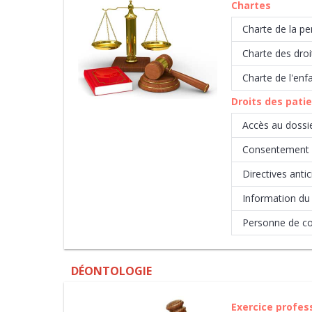
Chartes
Charte de la pe
Charte des droi
Charte de l'enf
Droits des pati
Accès au dossi
Consentement 
Directives anti
Information du 
Personne de co
DÉONTOLOGIE
Exercice profes