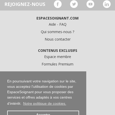
REJOIGNEZ-NOUS
ESPACESOIGNANT.COM
Aide - FAQ
Qui sommes-nous ?
Nous contacter
CONTENUS EXCLUSIFS
Espace membre
Formules Premium
A PROPOS
Conditions Générales d'Utilisation
En poursuivant votre navigation sur le site,
vous acceptez l’utilisation de cookies par
Données personnelles
EspaceSoignant pour vous proposer des
Conditions Générales de Vente
services et offres adaptés à vos centres
Mentions légales
d’intérêt.
Notre politique de cookies.
Accepter