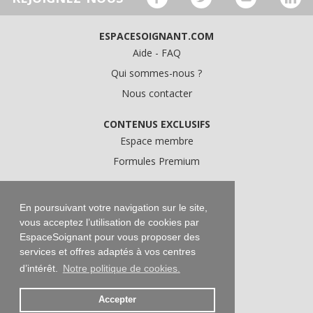
ESPACESOIGNANT.COM
Aide - FAQ
Qui sommes-nous ?
Nous contacter
CONTENUS EXCLUSIFS
Espace membre
Formules Premium
A PROPOS
Conditions Générales d'Utilisation
En poursuivant votre navigation sur le site,
vous acceptez l’utilisation de cookies par
Données personnelles
EspaceSoignant pour vous proposer des
Conditions Générales de Vente
services et offres adaptés à vos centres
Mentions légales
d’intérêt.
Notre politique de cookies.
Accepter